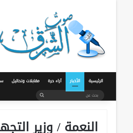
الرئيسية
الأخبار
آراء حرة
مقابلات وتحاليل
سو
بحث
عن
النعمة / وزير التجه