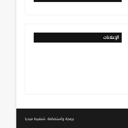
الإعلانات
برمجة واستضافة: شنقيط ميديا