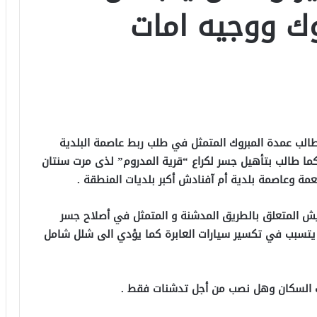
ك ووجيه امات
طالب عمدة المبروك المتمثل في طلب ربط عاصمة البلدية
ما طالب بتأهيل جسر لكراع “قرية المدروم” لذى مرت سنتان
نعمة وعاصمة بلدية أم آفنادش أكبر بلديات المنطقة .
يش المتعلق بالطريق المدشنة و المتمثل في أصلاح جسر
 يتسبب في تكسير سيارات العابرة كما يؤدي الى شلل شامل
ب السكان وهل نصب من أجل تدشنات فقط .