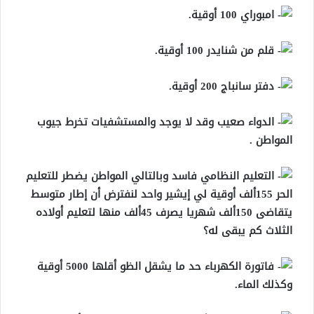
امبوراي 100 أوقية.
قلم من شنايدر 100 أوقية.
دفتر سانباج 200 أوقية.
الدواء صعيب وقد لا يوجد والمستشفيات تخرط جيوب
المواطن .
التعليم النظامي فاسد وبالتالي المواطن يضطر للتعليم
الحر 155ألف أوقية لي إيشير واحد لنفترض أن إطار متوسط
يتقاضى 150ألف شهريا يصرف 45ألف منها لتعليم أولاده
الثلاث كم يبقى له؟
فاتورة الكهرباء حد ما يشقل الظو أقلها 5000 أوقية
وكذلك الماء.