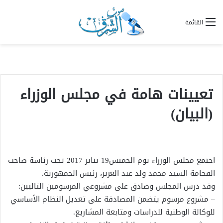
القائمة
تعيينات هامة في مجلس الوزراء
(البيان)
اجتمع مجلس الوزراء يوم الخميس19 يناير 2017 تحت رئاسة صاحب
الفخامة السيد محمد ولد عبد العزيز، رئيس الجمهورية.
وقد درس المجلس وصادق على مشروعي المرسومين التاليين:
– مشروع مرسوم يتضمن المصادقة على تعديل النظام الأساسي
للوكالة الوطنية للدراسات ومتابعة المشاريع.