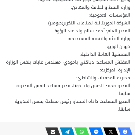
وزارة النفط والطاقة والمعادن:
المؤسسات العمومية:
الشركة الموريتانية لصناعات التكرير(صومير)
المدير العام: أحمد سالم ولد عبد الرؤوف
وزارة البيئة والتنمية المستديمة:
ديوان الوزير:
المفتشية العامة الداخلية:
المفتش المساعد: دياكتي بامودي، مهندس غابات بنفس الوزارة
الإدارة المركزية:
مديرية المحميات والشاطئ:
المدير: محمد الحسن ولد خونا، مدير مساعد لنفس المديرية
سابقا
المدير المساعد: داداه المختار، رئيس مصلحة بنفس المديرية
سابقا.