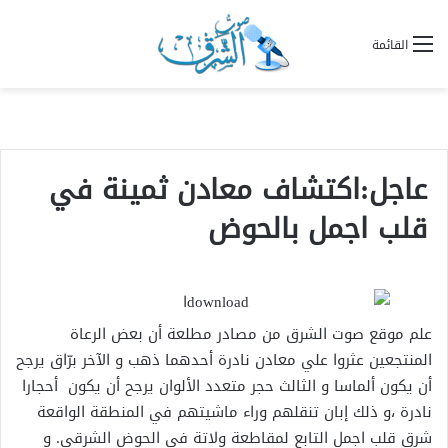
القائمة
عاجل:اكتشاف معادن ثمينة في
قلب اجمل بالحوض
علم موقع صوت الشرق من مصادر مطلعة أن بعض الرعاة
المنتجعين عثروا علي معادن نادرة أحدهما ذهب و الآخر برّاق يرجح
أن يكون ألماسا و الثالث حجر متعدد الألوان يرجح أن يكون أحجارا
نادرة ،و ذلك إبان تنقلهم وراء ماشيتهم في المنطقة الواقعة
شرق قلب اجمل التابع لمقاطعة ولاتة في الحوض الشرقي. و