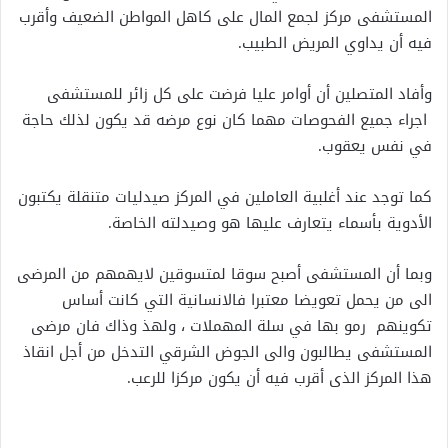
المستشفى مركز لجمع المال على كاهل المواطن الضعيف وأقرب
فيه أن يداوي المريض الطبيب.
وأفاد المتصلين أن أوامر عليا فرضت على كل زائر للمستشفى
اجراء جميع الفحوصات مهما كان نوع مرضه قد يكون لذلك حاجة
في نفس يعقوب.
كما توجد عند أغلبية العاملين في المركز صيدليات متنقلة يكتبون
الأدوية بأسماء يتعارف عليها هو وصيدلته الخاصة.
وبما أن المستشفى أصبح سوقا لمتسوقين لايهمهم من المرضى
الى من يحمل تعويضا معتبرا فالانسانية التي كانت أساس
تكوينهم رمو بها في سلة المهملات ، ولهذ وذاك فان مرضى
المستشفى يطالبون والى الجوض الشرقي التدخل من أجل انقاذ
هذا المركز الذى أقرب فيه أن يكون مركزا للرعب.