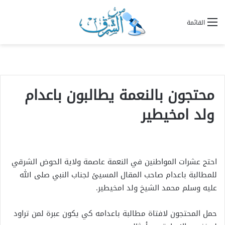
القائمة
محتجون بالنعمة يطالبون باعدام
ولد امخيطير
احتج عشرات المواطنين في النعمة عاصمة ولاية الحوض الشرقي
للمطالبة باعدام صاحب المقال المسيئ لجناب النبي صلى الله
عليه وسلم محمد الشيخ ولد امخيطير.
حمل المحتجون لافتاة مطالبة باعدامه كي يكون عبرة لمن تراود