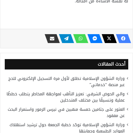
له نفسه الاساءة من أمثاله.
أحدث المقالات
وزارة الشؤون الإسلامية تطلق لأول مرة التسجيل الإلكتروني للحج
عبر منصة “خدماتي”
والي الحوض الشرقي: تعزيز التأهب لمواجهة المخاطر يتطلب خططًا
عملية وتنسيقًا بين مختلف المتدخلين
العثور على جثامين خمسة منقبين في تيرس الزمور واستمرار البحث
عن مفقود
وزارة الشؤون الإسلامية توحّد خطبة الجمعة حول ترشيد استهلاك
الموارد الطبيعية وحمايتها