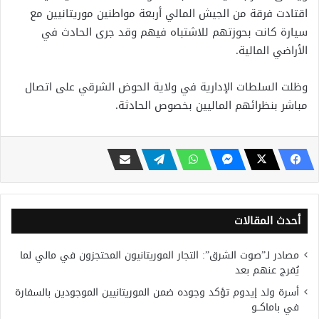
اقتادت فرقة من الجيش المالي أربعة مواطنين موريتانيين مع
سيارة كانت بحوزتهم للاشتباه فيهم وقد جرى الحادث في
الأراضي المالية.
وظلت السلطات الإدارية في ولاية الحوض الشرقي على اتصال
مباشر بنظرائهم الماليين بخصوص الحادثة.
أحدث المقالات
مصادر لـ”صوت الشرق”: التجار الموريتانيون المحتجزون في مالي لما
يُفرج عنهم بعد
أسرة ولد إيدوم تؤكد وجوده ضمن الموريتانيين الموجودين بالسفارة
في باماكــو