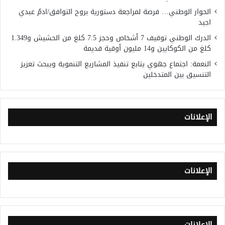
الحوار الوطني… فرصة لمراجعة دستورية بروح التوافق/ادمُ عبدي
اجيد
الدرك الوطني توقيف 7 أشخاص وحجز 7.5 كلغ من الحشيش و1.349
كلغ من الكوكايين و14 مليون أوقية قديمة
النعمة: اجتماع جهوي يتابع تنفيذ المشاريع التنموية ويبحث تعزيز
التنسيق بين المتدخلين
الإعلانات
الإعلانات
الإعلانات