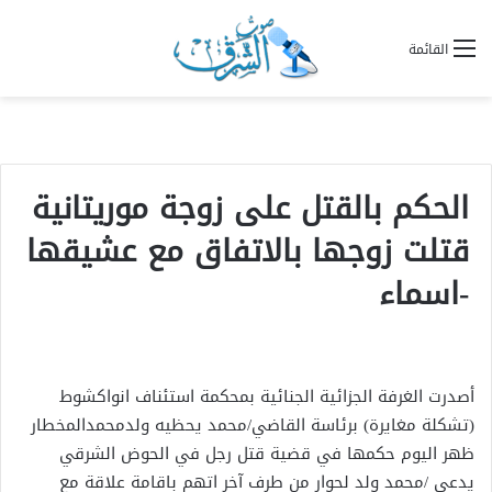
القائمة
الحكم بالقتل على زوجة موريتانية
قتلت زوجها بالاتفاق مع عشيقها
-اسماء
أصدرت الغرفة الجزائية الجنائية بمحكمة استئناف انواكشوط
(تشكلة مغايرة) برئاسة القاضي/محمد يحظيه ولدمحمدالمخطار
ظهر اليوم حكمها في قضية قتل رجل في الحوض الشرقي
يدعى /محمد ولد لحوار من طرف آخر اتهم باقامة علاقة مع