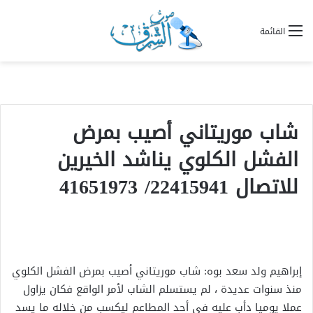
القائمة
شاب موريتاني أصيب بمرض
الفشل الكلوي يناشد الخيرين
للاتصال 22415941/ 41651973
إبراهيم ولد سعد بوه: شاب موريتاني أصيب بمرض الفشل الكلوي
منذ سنوات عديدة ، لم يستسلم الشاب لأمر الواقع فكان يزاول
عملا يوميا دأب عليه في أحد المطاعم ليكسب من خلاله ما يسد