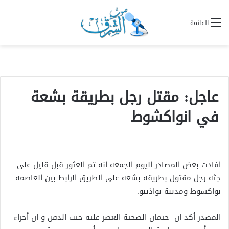
القائمة
عاجل: مقتل رجل بطريقة بشعة
في انواكشوط
افادت بعض المصادر اليوم الجمعة انه تم العثور قبل قليل على
جثة رجل مقتول بطريقة بشعة على الطريق الرابط بين العاصمة
نواكشوط ومدينة نواذيبو.
المصدر أكد ان جثمان الضحية العصر عليه حيث الدفن و ان أجزاء