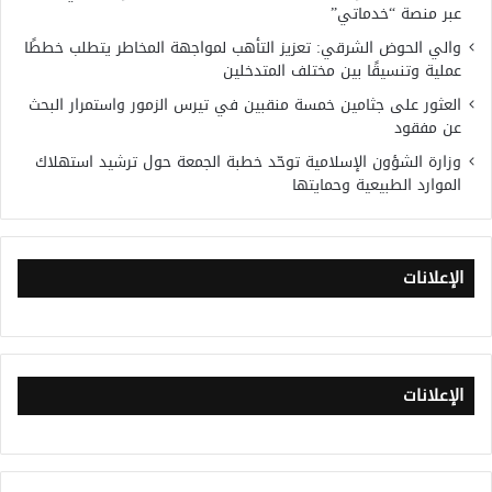
عبر منصة “خدماتي”
والي الحوض الشرقي: تعزيز التأهب لمواجهة المخاطر يتطلب خططًا
عملية وتنسيقًا بين مختلف المتدخلين
العثور على جثامين خمسة منقبين في تيرس الزمور واستمرار البحث
عن مفقود
وزارة الشؤون الإسلامية توحّد خطبة الجمعة حول ترشيد استهلاك
الموارد الطبيعية وحمايتها
الإعلانات
الإعلانات