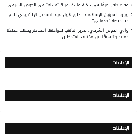
وفاة طفل غرقًا في بركــة مائية بقرية “فتيله” في الحوض الشرقي
وزارة الشؤون الإسلامية تطلق لأول مرة التسجيل الإلكتروني للحج
عبر منصة “خدماتي”
والي الحوض الشرقي: تعزيز التأهب لمواجهة المخاطر يتطلب خططًا
عملية وتنسيقًا بين مختلف المتدخلين
الإعلانات
الإعلانات
الإعلانات