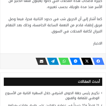
كبيرة لأصحاب هذه المحلات التي كانوا يعيلون منها الكثير من
الأسر منذ مدة طويلة، بحسب تعبيره.
كما أشار إلى أن الحريق شب في حدود الثانية فجرا، فيما وصل
فريق إطفاء قادم من النعمة الساعة الخامسة، وذلك بعد التهام
النيران لكافة المحلات في السوق.
الاخبار
أحدث المقالات
تكريم رئيس جهة الحوض الشرقي خلال السهرة الثانية من الأسبوع
الوطني للثقافة والفنون
21 قتيلاً و37 جريحاً في تصادم حافلتين على طريق مارادي–مداوة