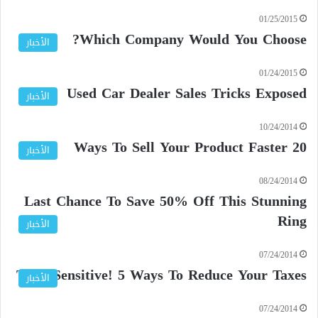
01/25/2015
Which Company Would You Choose?
الأخبار
01/24/2015
Used Car Dealer Sales Tricks Exposed
الأخبار
10/24/2014
20 Ways To Sell Your Product Faster
الأخبار
08/24/2014
Last Chance To Save 50% Off This Stunning
Ring
الأخبار
07/24/2014
Time Sensitive! 5 Ways To Reduce Your Taxes
الأخبار
07/24/2014