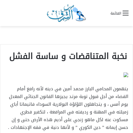
القائمة
نخبة المتناقضات و ساسة الفشل
يتهمون المحامي البارز محمد أمين في دينه لأنه رافع أمام
القضاء من أجل قبول توبة مرتد يجيزها القانون الجنائي المعدل
يوم أمس ، و يتجاهلون اللؤلؤة البولارية السوداء فاتيماتا أباي
زميلته في المهنة و رديفته في المرافعة ، لتكفير فطري
مسكوت عنه لكل ماهو زنجي على أديم هذه الأرض حتى و إن
حسن إيمانه ” دين الكوري ” و لأنها دنية في فقه الإجتهادات .