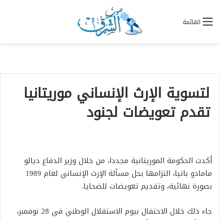
القائمة
لتسوية الإرث الإنساني موريتانيا
تقدم تعويضات لجنود
أكدت الحكومة الموريتانية مجددا، من خلال وزير الدفاع ديالو
مامادو باتيا، التزامها بحل مسألة الإرث الإنساني لعام 1989
بصورة نهائية، وتقديم تعويضات للضحايا.
جاء ذلك خلال الاحتفال بيوم الاستقلال الوطني في 28 نوفمبر،