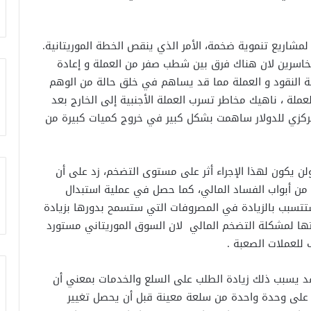
شاريع تنموية ضخمة، الأمر الذي ينقص الخطة الموريتانية.
اسرين لان هناك فرق بين شطب صفر من العملة و إعادة
مة النقود و العملة مما قد يساهم في خلق حالة من الوهم
لعملة ، ناهيك مخاطر تسرب العملة الأجنبية إلى الخارج بعد
لمركزي للدولار ساهمت بشكل كبير في خروج كميات كبيرة من
لن يكون لهذا الإجراء أثر على مستوى التضخم، زد على أن
ا من أبواب الفساد المالي، كما حصل في عملية استبدال
 العملة ستتسبب بالزيادة في المصروفات التي ستسمح بدورها بزيادة
جتها لمشكلة التضخم المالي لان السوق الموريتاني مستورد
 للعملات الصعبة .
قد يسبب ذلك زيادة الطلب على السلع والخدمات بمعني أن
 على وحدة واحدة من سلعة معينة قبل أن يحصل تغيير