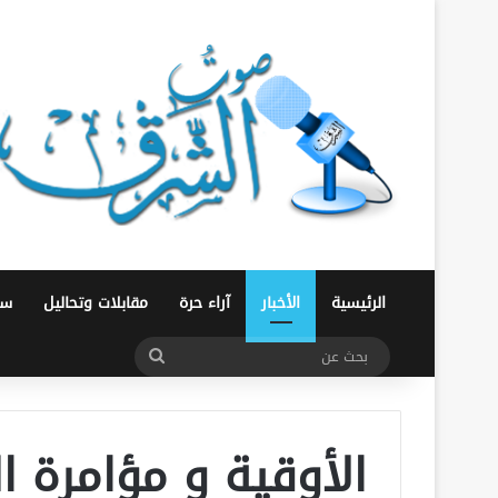
الرئيسية
الأخبار
آراء حرة
مقابلات وتحاليل
سو
بحث
عن
الأوقية و مؤامرة ا