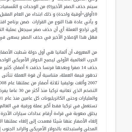
10أواق=أوقية واحدة) و ذلك ابتداء من العام المقبل أي مطلع سنة 2018.
و يأتي عادة هذا النوع من القرارات ضمن برنامج ا
إلى تراجع العملة أي أن حذف صفر سيجعل عملية التب
فهل هذا الإصلاح الأخير في حذف الصفر يسعى في سب
حذف 14 صفرا وبعدها 
تدهور قيمة العملة، متناسية أن قوة العملة تتأتى
التضخم الذي تعان
تستعمل في تركيا فقط أكبر عملة ورقية في العالم. 
يخلق صعوبة في قراءة أرقام عدادات سيارات الأجرة
إلغاء الأصفار عنها شيئا فعمدت إلى إلغاء عملتها ال