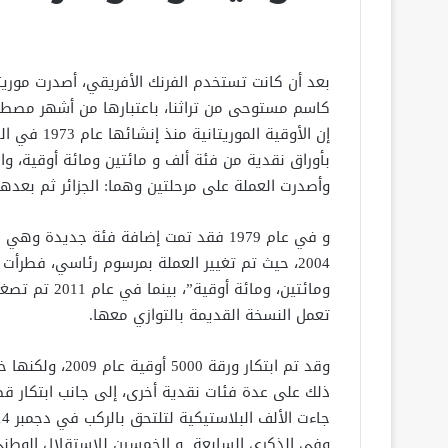
كاسم مستوحى من تراثنا، باعتبارها من أشهر مصطلح
إن الأوقية 
وأصدرت العملة على مرحلتين وهما: الجزائر ثم بعدها في أل
و في عام 1979 فقد تمت إضافة فئة جديدة
2004، حيث تم تغيير العملة بمرسوم رئاسي، فطر
ومائتين، ومائ
تعمل النسخة القديمة بالتوازي معها.
جاءت الألف البلاستيكية لتلتحق بالركب في دجمبر 2014.
وفي الذكرى السابعة و الخمسين للاستقلال الوطن