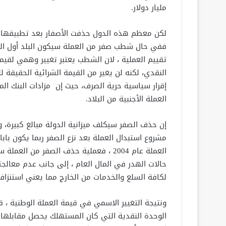
مليار دولار.
لكن معظم هذه الدول حذفت الأصفار بعد تطبيقها لم
ففي حال شطب صفر من العملة سيكون البلد أول الخ
تقييم العملية ، لان الشطب يعتبر تغيير وهمي لقي
النقدي، لكنه لن يغير من القيمة الشرائية الحقيقة ل
إقرار سياسية حرية الصرف، حيث إن مزادات البنك ا
العملة الأجنبية من البلاد.
إن حذف الصفر سيكلف ميزانية الدولة مبالغ كبيرة، و
مشروع استبدال العملة بعد نزع الصفر ربما يكون باب
العملة عام 2004 ، فعملية حذف الصفر من
حالات الهدر في المال العام ، إلى جانب عدم معال
لكافة السلع والخدمات من الخارج مما يعني استنزاف
ونتيجة التغيير الاسمي في قيمة العملة الوطنية ، 
الوحدة النقدية التي كان المستهلك يحصل مقابلها