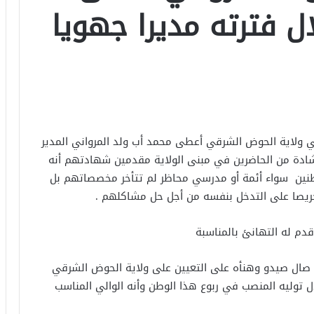
ل فترته مديرا جهويا
ي ولاية الحوض الشرقي أعطى محمد أب ولد المرواني المدير
اشادة من الحاضرين في مبنى الولاية مقدمين شهادتهم أنه
طنين سواء أئمة أو مدرسي محاظر لم تتأخر مخصصاتهم بل
ريصا على التدخل بنفسه من أجل حل مشاكلهم .
قدم له التهانئ بالمناسبة
د صال صيدو وهنأه على التعيين على ولاية الحوض الشرقي
ال توليه المنصب في ربوع هذا الوطن وأنه الوالي المناسب