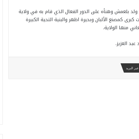
 ولد بلعمش وهنأه على الدور الفعال الذي قام به في ولاية
رى كمصنع الألبان وبحيرة اظهر والبنية التحية الكبيرة
ني منها الولاية.
عبد العزيز.
بر البريد