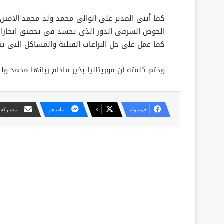
كما أثنى المدير على الوالي محمد ولد محمد الأمين
الجوض الشرقي الدور الذي تجسد في تحقيق انجازات كب
كما عمل على حل النزاعات القبلية والمشاكل التي تعا
وختم كلمته أن موريتانيا بخير مادام ربانها محمد ولد 
فيسبوك
X
ماسنجر
مشاركة ع