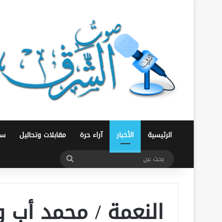
الرئيسية
الأخبار
آراء حرة
مقابلات وتحاليل
سو
بحث
عن
النعمة / محمد أب 