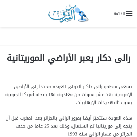
القائمة
رالى دكار يعبر الأراضي الموريتانية
يسعى منظمو رالي داكار الدولي للعودة مجددا إلى الأراضي
الإفريقية بعد عشر سنوات من مغادرته لها باتجاه أمريكا الجنوبية
بسبب ‘التهديدات الإرهابية’.
هذه العودة ستتميّز أيضا بمرور الرالي بالجزائر بعد المغرب قبل أن
يتجه إلى موريتانيا ثم السنغال، وذلك بعد 25 عاما من حذف
الجزائر من مسار الرالي سنة 1993.