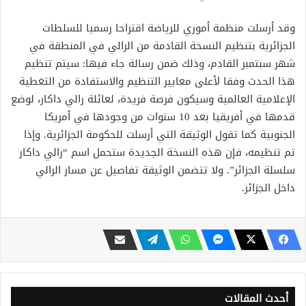
وقد أرسلت منظمة أموري للرياضة اقتراحا رسميا للسلطات
الجزائرية بتنظيم النسخة القادمة من الرالي في المنطقة في
شهر سبتمبر القادم، وذلك ضمن رسالة جاء فيها: سيتم تنظيم
هذا الحدث وفقا لأعلى معايير التنظيم والاستفادة من التغطية
الإعلامية العالمية وسيكون فرصة فريدة، لعائلة رالي داكار، لوضع
قدمها في أفريقيا بعد 10 سنوات من وجودها في أمريكا
الجنوبية كما تقول الوثيقة التي أرسلت للحكومة الجزائرية. وإذا
تم تنظيمه، فإن هذه النسخة الجديدة ستحمل اسم “رالي داكار
سلسلة الجزائر”. ولا تتضمن الوثيقة تفاصيل عن مسار الرالي
داخل الجزائر.
أحدث المقالات