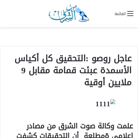
القائمة
عاجل روصو :التحقيق كل أكياس
الأسمدة عبئت قمامة مقابل 9
ملايين أوقية
علمت وكالة صوت الشرق من مصادر
اعلامي ةمطلعة أن التحقيقات كشفت