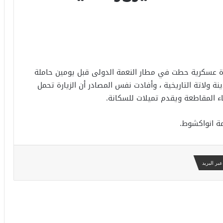
 عسكرية حطت في مطار النعمة الدولى قبل يومين حاملة
 ولاتة التاريخية ، وأفادت نفس المصادر أن الزيارة تحمل
 المقاطعة ويقدم تميلات للسكانة.
مة انواكشوط.
بر البريد