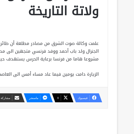
ولاتة التاريخة
علمت وكالة صوت الشرق من مصادر مطلعة أن طائرة
الجنرال ولد باب أحمد ووفد فرنسي متجهين الى مدينة
مشروعا هاما من فرنسا برعاية الحرس يستهدف حياء
الزيارة دامت يومين فيما عاد مساء أمس الى العاص
فيسبوك
X
ماسنجر
مشاركة ع