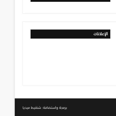
الإعلانات
برمجة واستضافة: شنقيط ميديا