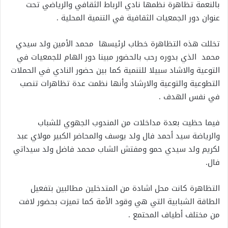
بالنعمة تظاهرة نظمها نادي الرباط الثقافي والرياضي تحت
عنوان دور الجمعيات الثقافية في التنمية المحلية .
تخللت هذه التظاهرة خطاب لرئيسها محمد الأمين ولد سيدي
محمد الذي بدوره رحب بالحضور مبينا دور الهام للجمعيات في
التوعية والاشاد سبيلا للتنمية كما بين حضور النادي في الحملات
التطوعية والتوعية والارشاد وأنها نظمت عدة تظاهرات تنصب
في نفس الهدف .
فيما حظيت بعدة مداخلات من المندوب الجهوي للشباب
والرياضة سيد أحمد فال ولد يوسف والمحاضر الكبير مولاي عبد
لكريم ولد سيدي حمو ومفتش الشاب محمد فاضل ولد سيداتي
فال.
التظاهرة كانت محل اشادة من المتدخلين مطالبين بتفعيل
الطاقة الشبابية التي هي وقود الأمة كما تميزت بحضور لافت
من مختلف أطياف المحتمع .