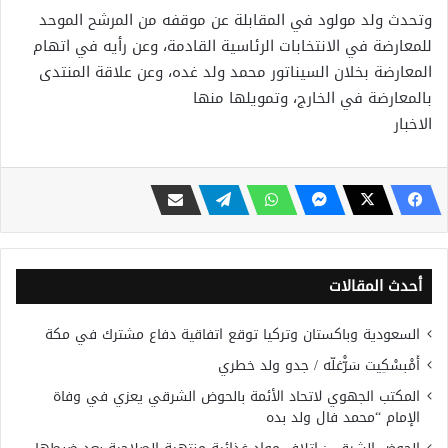
وتحدث ولد مولود في المقابلة عن موقفه من المرشح الموحد
للمعارضة في الانتخابات الرئاسية القادمة، وعن رأيه في اتهام
المعارضة بخلان السيناتور محمد ولد غده، وعن علاقة المنتدى
بالمعارضة في الخارج، وتمويلها منها
الاخبار
أحدث المقالات
السعودية وباكستان وتركيا توقع اتفاقية دفاع مشترك في مكة
أَمْبسْكِيت سَرّْغلّه / جدو ولد خطري
المكتب الجهوي لاتحاد الأئمة بالحوض الشرقي يعزي في وفاة
الإمام “محمد فال ولد بده