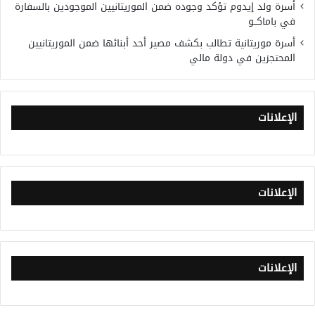
أسرة ولد إيدوم تؤكد وجوده ضمن الموريتانيين الموجودين بالسفارة
في باماكــو
أسرة موريتانية تطالب بكشف مصير أحد أبنائها ضمن الموريتانيين
المحتجزين في دولة مالي
الإعلانات
الإعلانات
الإعلانات