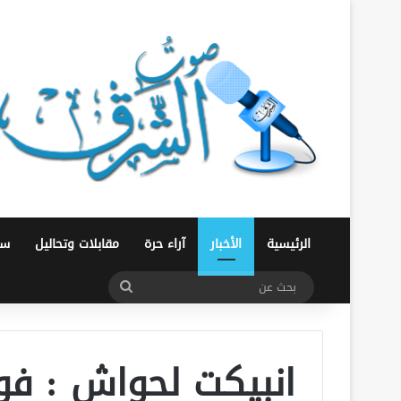
الرئيسية
الأخبار
آراء حرة
مقابلات وتحاليل
سو
بحث
عن
انبيكت لحواش : 