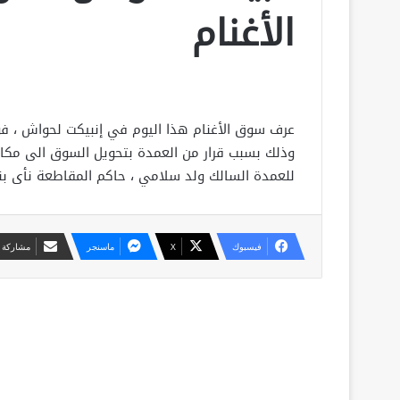
الأغنام
عرف سوق الأغنام هذا اليوم في إنبيكت لحواش ، فوض
وذلك بسبب قرار من العمدة بتحويل السوق الى مكان 
للعمدة السالك ولد سلامي ، حاكم المقاطعة نأى بنف
فيسبوك
X
ماسنجر
مشاركة ع