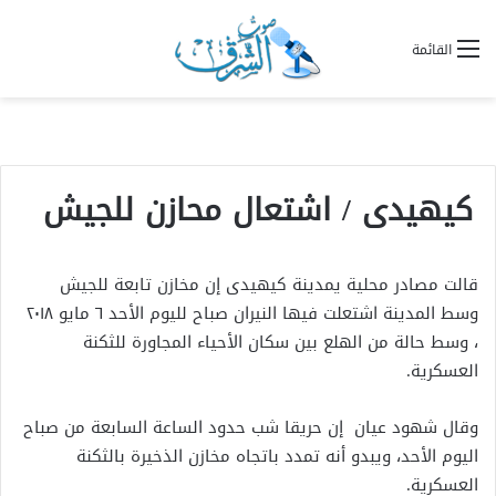
القائمة
كيهيدى / اشتعال محازن للجيش
قالت مصادر محلية يمدينة كيهيدى إن مخازن تابعة للجيش
وسط المدينة اشتعلت فيها النيران صباح لليوم الأحد ٦ مايو ٢٠١٨
، وسط حالة من الهلع بين سكان الأحياء المجاورة للثكنة
العسكرية.
وقال شهود عيان إن حريقا شب حدود الساعة السابعة من صباح
اليوم الأحد، ويبدو أنه تمدد باتجاه مخازن الذخيرة بالثكنة
العسكرية.