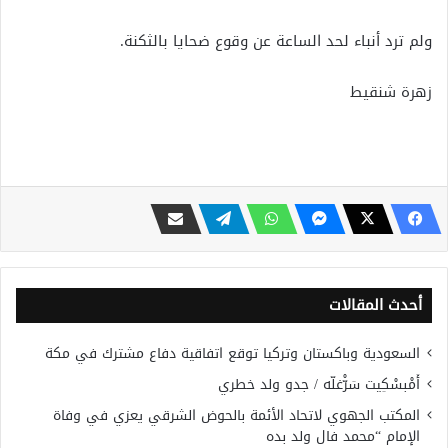
ولم ترد أنباء لحد الساعة عن وقوع ضحايا بالثكنة.
زهرة شنقيط
أحدث المقالات
السعودية وباكستان وتركيا توقع اتفاقية دفاع مشترك في مكة
أَمْبسْكِيت سَرّْغلّه / جدو ولد خطري
المكتب الجهوي لاتحاد الأئمة بالحوض الشرقي يعزي في وفاة
الإمام “محمد فال ولد بده