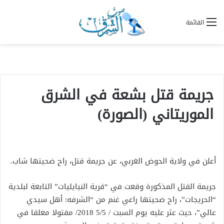
القائمة
جريمة قتل بشعة في الشرق
الموريتاني (الصورة)
أعلن في ولاية الحوض الغربي، عن جريمة قتل، راح ضحيتها شاب.
جريمة القتل المذكورة وقعت في “قرية النيايليات” التابعة لبلدية
“الحريجات”، راح ضحيتها راعي غنم من “الشرفه: أهل سيدي
عالي”، حيث عثر عليه يوم السبت / 5/5 2018/ مقتولا معلقا في