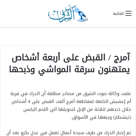
القائمة
آمرج / القبض على أربعة أشخاص
يمتهنون سرقة المواشي وذبحها
علمت وكالة صوت الشرق من مصادر مطلعة أن الدرك في قرية
أم إعشيش التابعة لمقاطعة آمرج ألقت القبض على 4 أشخاص
خلال ذبحهم لثلاثة من الإبل لتحويلها الى اللحم اليابس
(تيشطار) وبيعها في الأسواق.
تم إخبار الدرك من طرف سيدة أعمال تعمل في عدل بكرو بعد أن