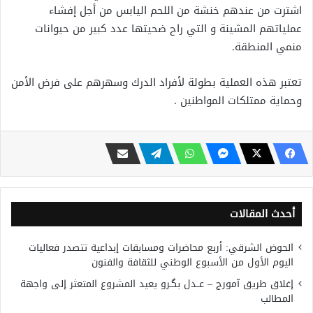
اشترت من عندهم خنشة من اللحم اليابس من أجل إفشاء
عملياتهم المشينة و التي راح ضحيتها عدد كبير من حيوانات
منمي المنطقة.
تعتبر هذه العملية بطولة لأفراد الدرك وسهرهم على فرض الأمن
وحماية ممتلكات المواطنين .
أحدث المقالات
الحوض الشرقي: أربع محاضرات ومسابقات إبداعية تتصدر فعاليات
اليوم الأول من الأسبوع الوطني للثقافة والفنون
إغلاق طريق آمورج – عــدل بگـرو يعيد المشروع المتعثر إلى واجهة
المطالب