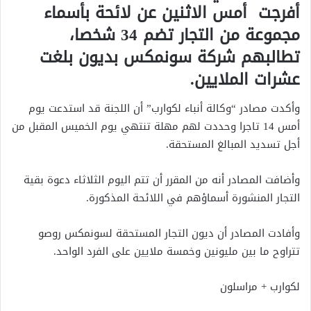
أفرجت أمس الاثنين عن لائحة بأسماء
مجموعة من التجار تضم 34 شخصا،
تطالبهم شركة سونمكس بديون بلغت
عشرات الملايين.
وأكدت مصادر “وكالة أنباء لكوارب” أن اللجنة قد استدعت يوم
أمس 14 تاجرا وحددت لهم مهلة تنتهي يوم الخميس المقبل من
أجل تسديد المبالغ المستحقة.
وأضافت المصادر أنه من المقرر أن تتم اليوم الثلاثاء دعوة بقية
التجار المنشورة أسماؤهم في اللائحة المذكورة.
وأفادت المصادر أن ديون التجار المستحقة لسونمكس روصو
تتراوح ما بين مليونين وخمسة ملايين على الفرد الواحد.
لكوارب + مراسلون