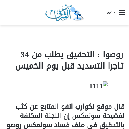
القائمة
روصوا : التحقيق يطلب من 34
تاجرا التسديد قبل يوم الخميس
قال موقع لكوارب انفو المتابع عن كثب
لفضيحة سونمكس إن اللجنة المكلفة
بالتحقيق في ملف فساد سونمكس روصو