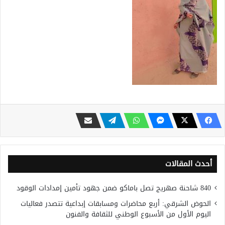
أحدث المقالات
840 شاحنة صهريج تصل باماكو ضمن جهود تأمين إمدادات الوقود
الحوض الشرقي: أربع محاضرات ومسابقات إبداعية تتصدر فعاليات
اليوم الأول من الأسبوع الوطني للثقافة والفنون