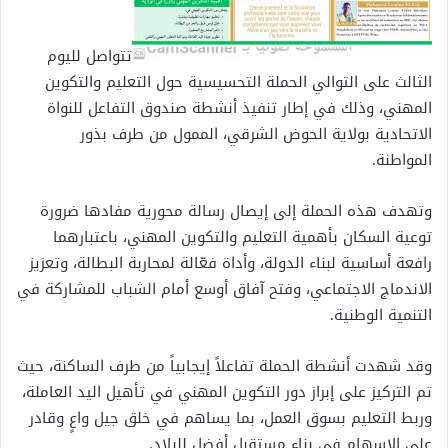
تتواصل لليوم
الثالث على التوالي الحملة التحسيسية حول التعليم والتكوين
المهني، وذلك في إطار تنفيذ أنشطة صندوق التفاعل للنواة
الاتحادية بولاية الحوض الشرقي، الممول من طرف بذور
المواطنة.
وتهدف هذه الحملة إلى إيصال رسالة محورية مفادها ضرورة
توعية السكان بأهمية التعليم والتكوين المهني، باعتبارهما
رافعة أساسية لبناء الدولة، وأداة فعّالة لمحاربة البطالة، وتعزيز
الاندماج الاجتماعي، وفتح آفاق أوسع أمام الشباب للمشاركة في
التنمية الوطنية.
وقد شهدت أنشطة الحملة تفاعلاً إيجابياً من طرف الساكنة، حيث
تم التركيز على إبراز دور التكوين المهني في تأهيل اليد العاملة،
وربط التعليم بسوق العمل، بما يساهم في خلق جيل واعٍ وقادر
على الإسهام في بناء مستقبل أفضل للبلاد.