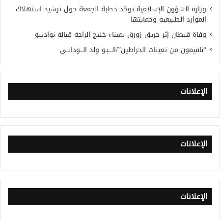
وزارة الشؤون الإسلامية توحّد خطبة الجمعة حول ترشيد استهلاك
الموارد الطبيعية وحمايتها
وفاة قبطان إثر حريق زورق بميناء خليج الراحة قبالة نواذيبو
“ناقيمون من تعينات الحراطين”/الـــبـو ولد الـــودانــي
الإعلانات
الإعلانات
الإعلانات