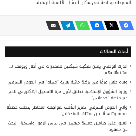
المفرطة وخاصة في مكان انتشار الألسنة الرملية.
أحدث المقالات
الدرك الوطني يعلن تفكيك شبكتين للمخدرات في أطار ويوقف 13
مشتبهًا بهم
وفاة طفل غرقًا في بركــة مائية بقرية “فتيله” في الحوض الشرقي
وزارة الشؤون الإسلامية تطلق لأول مرة التسجيل الإلكتروني للحج
عبر منصة “خدماتي”
والي الحوض الشرقي: تعزيز التأهب لمواجهة المخاطر يتطلب خططًا
عملية وتنسيقًا بين مختلف المتدخلين
العثور على جثامين خمسة منقبين في تيرس الزمور واستمرار البحث
عن مفقود