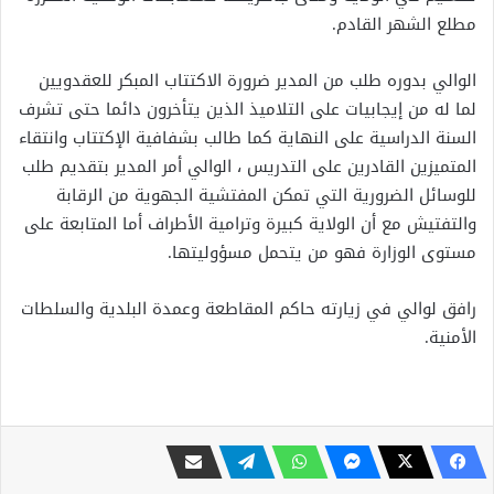
مطلع الشهر القادم.
الوالي بدوره طلب من المدير ضرورة الاكتتاب المبكر للعقدويين
لما له من إيجابيات على التلاميذ الذين يتأخرون دائما حتى تشرف
السنة الدراسية على النهاية كما طالب بشفافية الإكتتاب وانتقاء
المتميزين القادرين على التدريس ، الوالي أمر المدير بتقديم طلب
للوسائل الضرورية التي تمكن المفتشية الجهوية من الرقابة
والتفتيش مع أن الولاية كبيرة وترامية الأطراف أما المتابعة على
مستوى الوزارة فهو من يتحمل مسؤوليتها.
رافق لوالي في زيارته حاكم المقاطعة وعمدة البلدية والسلطات
الأمنية.