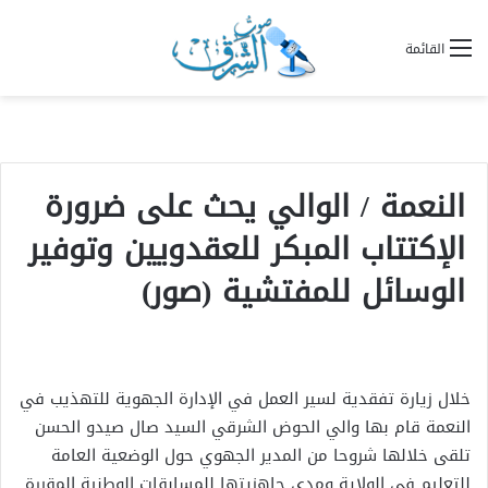
القائمة
النعمة / الوالي يحث على ضرورة
الإكتتاب المبكر للعقدويين وتوفير
الوسائل للمفتشية (صور)
خلال زيارة تفقدية لسير العمل في الإدارة الجهوية للتهذيب في
النعمة قام بها والي الحوض الشرقي السيد صال صيدو الحسن
تلقى خلالها شروحا من المدير الجهوي حول الوضعية العامة
للتعليم في الولاية ومدى جاهزيتها للمسابقات الوطنية المقررة