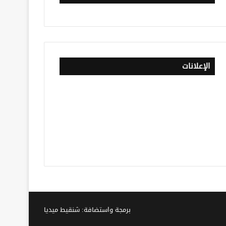
الإعلانات
برمجة واستضافة: شنقيط ميديا