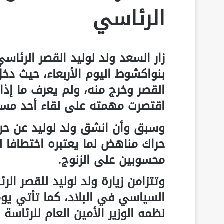
الرئاسي
زار السعد ولد لوليد القصر الرئاسي
بنواكشوط اليوم الأربعاء، حيث دخل
القصر وخرج منه، ولم يعرف ما إذا 
اقتصرت مهمته على لقاء أحد مست
وسبق وأن انشق ولد لوليد عن حر
حراك مناهض لما يعتبره اختطافا 
محسوبين على الزنوج.
وتتزامن زيارة ولد لوليد للقصر الر
السياسي في البلاد، كما تأتي يوم
نظمه الوزير الأمين العام للرئاس