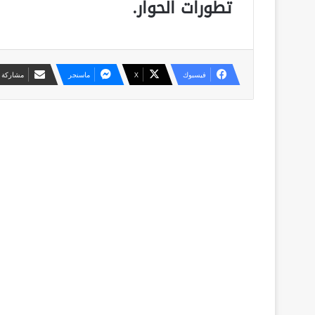
تطورات الحوار.
فيسبوك
X
ماسنجر
مشاركة ع