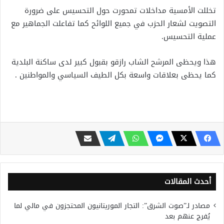
تخللت الأمسية مداخلات تمحورت حول التحسيس على ضرورة
التصويت لشعار الحزب في جميع اللوائح كما تفاعلت الجماهير مع
عملية التحسيس.
هذا ويحظى المرشح الشاب رازقو بقبول كبير لدى ساكنة البلدية
كما يحظى بعلاقات واسعة بكل الطيف السياسي والمواطنين .
أحدث المقالات
مصادر لـ”صوت الشرق”: التجار الموريتانيون المحتجزون في مالي لما
يُفرج عنهم بعد