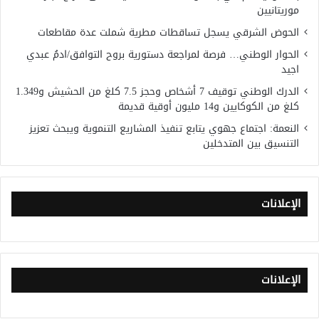
موريتانيين
الحوض الشرقي يسجل تساقطات مطرية شملت عدة مقاطعات
الحوار الوطني… فرصة لمراجعة دستورية بروح التوافق/ادمُ عبدي
اجيد
الدرك الوطني توقيف 7 أشخاص وحجز 7.5 كلغ من الحشيش و1.349
كلغ من الكوكايين و14 مليون أوقية قديمة
النعمة: اجتماع جهوي يتابع تنفيذ المشاريع التنموية ويبحث تعزيز
التنسيق بين المتدخلين
الإعلانات
الإعلانات