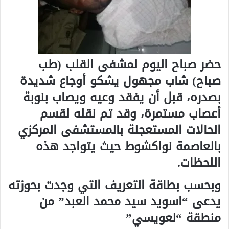
حضر صباح اليوم لمشفى القلب (طب
صباح) شاب مجهول يشكو أوجاع شديدة
بصدره، قبل أن يفقد وعيه ويصاب بنوبة
أعصاب مستمرة، وقد تم نقله لقسم
الحالات المستعجلة بالمستشفى المركزي
بالعاصمة نواكشوط حيث يتواجد هذه
اللحظات.
وبحسب بطاقة التعريف التي وجدت بحوزته
يدعى “اسويد سيد محمد العبد” من
منطقة “لعويسي”