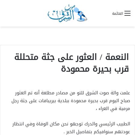
القائمة
النعمة / العثور على جثة متحللة
قرب بحيرة محمودة
علمت والة صوت الشرق للتو من مصادر مطلعة أنه تم العثور
صباح اليوم قرب بحيرة محمودة ببلدية بيريبافات على جثة رجل
مرمية في العراء ،
الطبيب الرئيسي والدرك توجهو نحن مكان الوفاة وفي انتظار
عودتهم سنوافيكم بتفاصيل الخبر .