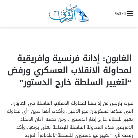
القائمة
الغابون: إدانة فرنسية وافريقية
لمحاولة الانقلاب العسكري ورفض
“لتغيير السلطة خارج الدستور”
عبرت باريس عن إدانتها لمحاولة الانقلاب الفاشلة في الغابون،
التي نفذها عسكريون فجر الاثنين. وأكدت أنها تدين “أي محاولة
تغيير للنظام خارج إطار الدستور”. ومن جهته، أدان الاتحاد
الإفريقي هذه المحاولة الفاشلة للإطاحة بعلي بونغو، وأكد
رفضه لأي “تغيير غير دستوري للسلطة”.إعلاناقرأ المزيد