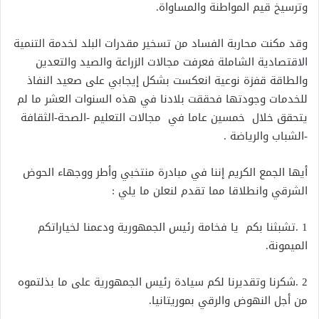
وترسيخ قيم المواطنة والمساواة.
وقد مكنت محاربة الفساد من تسخير مقدرات البلد لخدمة التنمية
الاقتصادية الشاملة فعرفت مجالات الزراعة والصيد والتعدين
والطاقة قفزة نوعية انعكست بشكل إيجابي على صعيد النفاذ
للخدمات وجودتها فحققت بلادنا في هذه السنوات العشر ما لم
يتحقق خلال خمسين عاما في مجالات التعليم -الصحة-الثقافة
-الشباب والرياضة .
أيها الجمع الكريم إننا في مبادرة منتخبي وأطر ووجهاء الحوض
الشرقي وانطلاقا مما تقدم لنعلن ما يلي :
1 .تشبثنا بكم يا فخامة رئيس الجمهورية ودعمنا لخياراتكم
الميمونة.
2 .شكرنا وتقديرنا لكم سيادة رئيس الجمهورية على ما بذلتموه
من أجل النهوض والرقي بموريتانيا.