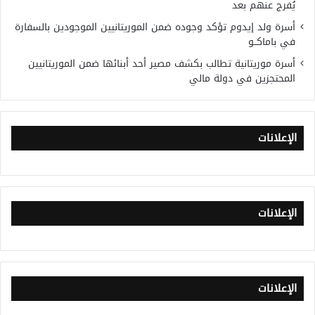
يُفرج عنهم بعد
أسرة ولد إيدوم تؤكد وجوده ضمن الموريتانيين الموجودين بالسفارة
في باماكــو
أسرة موريتانية تطالب بكشف مصير أحد أبنائها ضمن الموريتانيين
المحتجزين في دولة مالي
الإعلانات
الإعلانات
الإعلانات