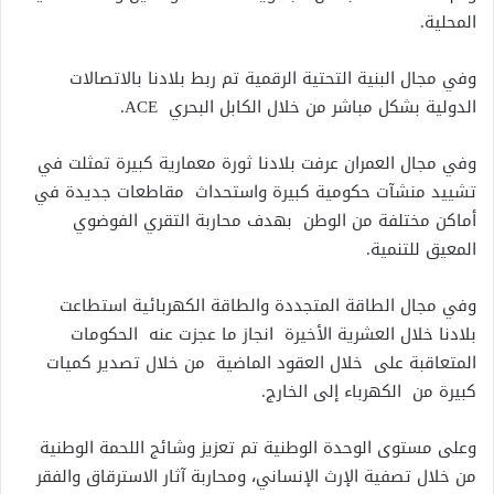
المحلية.
وفي مجال البنية التحتية الرقمية تم ربط بلادنا بالاتصالات
الدولية بشكل مباشر من خلال الكابل البحري ACE.
وفي مجال العمران عرفت بلادنا ثورة معمارية كبيرة تمثلت في
تشييد منشآت حكومية كبيرة واستحداث مقاطعات جديدة في
أماكن مختلفة من الوطن بهدف محاربة التقري الفوضوي
المعيق للتنمية.
وفي مجال الطاقة المتجددة والطاقة الكهربائية استطاعت
بلادنا خلال العشرية الأخيرة انجاز ما عجزت عنه الحكومات
المتعاقبة على خلال العقود الماضية من خلال تصدير كميات
كبيرة من الكهرباء إلى الخارج.
وعلى مستوى الوحدة الوطنية تم تعزيز وشائج اللحمة الوطنية
من خلال تصفية الإرث الإنساني، ومحاربة آثار الاسترقاق والفقر