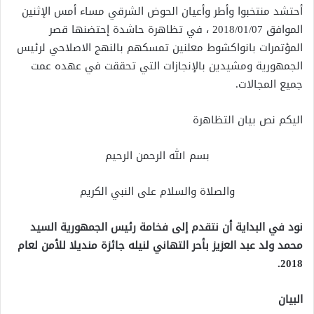
أحتشد منتخبوا وأطر وأعيان الحوض الشرقي مساء أمس الإثنين
الموافق 2018/01/07 ، في تظاهرة حاشدة إحتضنها قصر
المؤتمرات بانواكشوط معلنين تمسكهم بالنهج الاصلاحي لرئيس
الجمهورية ومشيدين بالإنجازات التي تحققت في عهده عمت
جميع المجالات.
اليكم نص بيان التظاهرة
بسم الله الرحمن الرحيم
والصلاة والسلام على النبي الكريم
نود في البداية أن نتقدم إلى فخامة رئيس الجمهورية السيد
محمد ولد عبد العزيز بأحر التهاني لنيله جائزة منديلا للأمن لعام
2018.
البيان