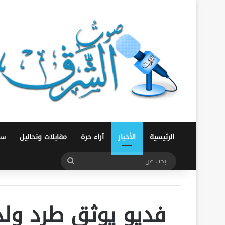
الرئيسية
الأخبار
آراء حرة
مقابلات وتحاليل
سو
بحث
عن
فديو يوثق طرد ولد