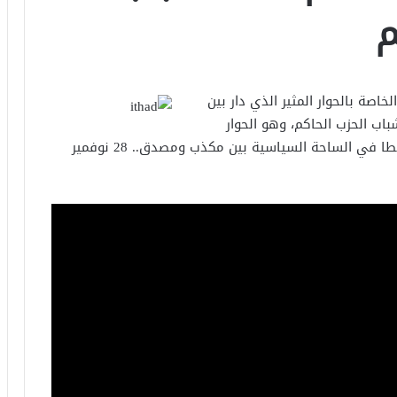
م
ة بالحوار المثير الذي دار بين
ب الحزب الحاكم، وهو الحوار
الذي صاحبه طرد لأحد الشباب من القاعة مما أثار لغطا في الساحة السياسية بين مكذب ومصدق.. 28 نوفمير