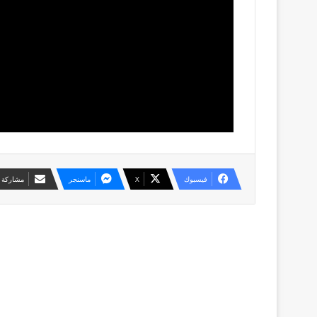
فيسبوك
X
ماسنجر
مشاركة ع