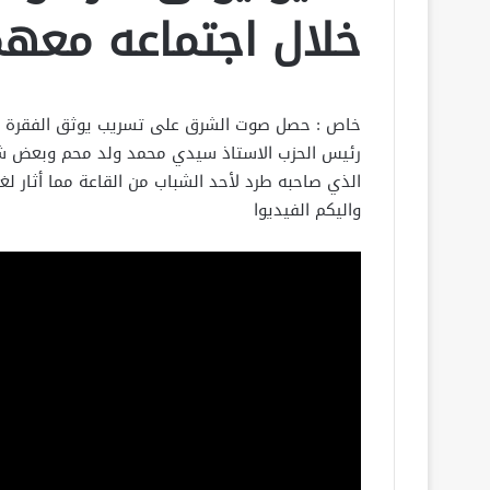
خلال اجتماعه معه
خاص : حصل صوت الشرق على تسريب يوثق الفقرة الخاص
رئيس الحزب الاستاذ سيدي محمد ولد محم وبعض شبا
واليكم الفيديوا