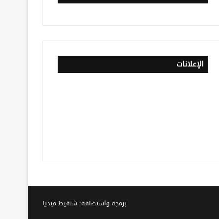
الإعلانات
برمجة واستضافة: شنقيط ميديا