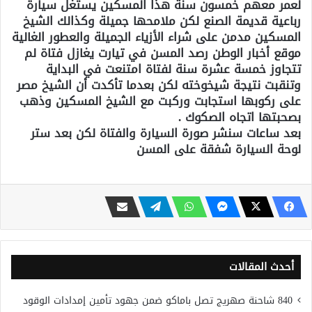
لعمر معهم خمسون سنة هذا المسكين يستغل سيارة
رباعية قديمة الصنع لكن ملامحها جميلة وكذالك الشيخ
المسكين مدمن على شراء الأزياء الجميلة والعطور الغالية
موقع أخبار الوطن رصد المسن في تيارت يغازل فتاة لم
تتجاوز خمسة عشرة سنة لفتاة امتنعت في البداية
وتنقبت نتيجة شيخوخته لكن بعدما تأكدت أن الشيخ مصر
على ركوبها استجابت وركبت مع الشيخ المسكين وذهب
بصحبتها اتجاه الصكوك .
بعد ساعات سنشر صورة السيارة والفتاة لكن بعد ستر
لوحة السيارة شفقة على المسن
أحدث المقالات
840 شاحنة صهريج تصل باماكو ضمن جهود تأمين إمدادات الوقود