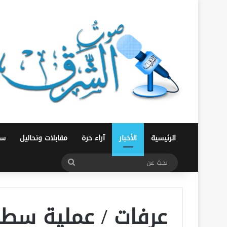
الرئيسية
الأخبار
آراء حرة
مقابلات وتحاليل
سو
بحث
عن
عرفات / عملية سطو