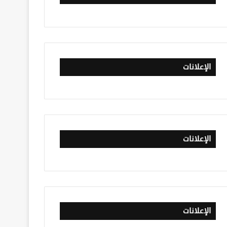
الإعلانات
الإعلانات
الإعلانات