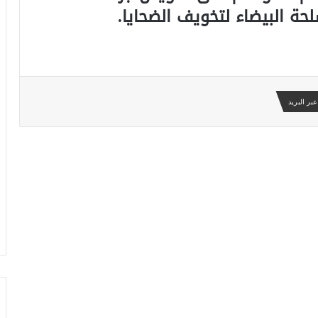
حة البيضاء لتخويف الضحايا.
بر البريد