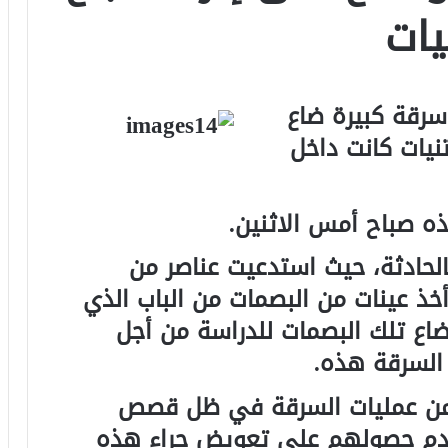
يات
سرقة كبيرة ضاع
نيات كانت داخل
ه صباح أمس الاثنين.
الحادثة، حيث استدعيت عناصر من
أخذ عينات من البصمات من الباب الذي
ضاع تلك البصمات للدراسة من أجل
السرقة هذه.
 من عمليات السرقة في ظل قصص
عدم حصولهم على تعويض جراء هذه