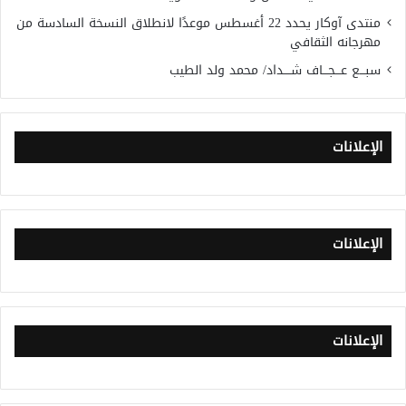
منتدى آوكار يحدد 22 أغسطس موعدًا لانطلاق النسخة السادسة من
مهرجانه الثقافي
سبـــع عـــجـــاف شــــداد/ محمد ولد الطيب
الإعلانات
الإعلانات
الإعلانات