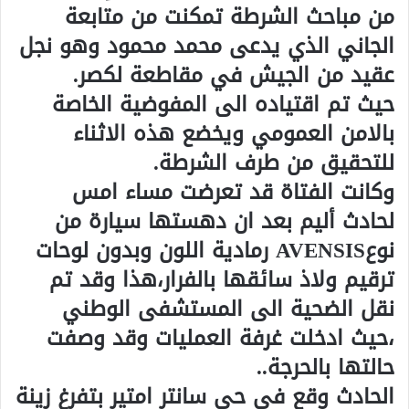
من مباحث الشرطة تمكنت من متابعة
الجاني الذي يدعى محمد محمود وهو نجل
عقيد من الجيش في مقاطعة لكصر.
حيث تم اقتياده الى المفوضية الخاصة
بالامن العمومي ويخضع هذه الاثناء
للتحقيق من طرف الشرطة.
وكانت الفتاة قد تعرضت مساء امس
لحادث أليم بعد ان دهستها سيارة من
نوعAVENSIS رمادية اللون وبدون لوحات
ترقيم ولاذ سائقها بالفرار،هذا وقد تم
نقل الضحية الى المستشفى الوطني
،حيث ادخلت غرفة العمليات وقد وصفت
حالتها بالحرجة..
الحادث وقع في حي سانتر امتير بتفرغ زينة