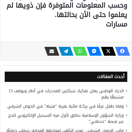
وحسب المعلومات المتوفرة فإن ذويها لم
يعلموا حتى الأن بحالتها.
مسارات
أحدث المقالات
الدرك الوطني يعلن تفكيك شبكتين للمخدرات في أطار ويوقف 13
مشتبهًا بهم
وفاة طفل غرقًا في بركــة مائية بقرية “فتيله” في الحوض الشرقي
وزارة الشؤون الإسلامية تطلق لأول مرة التسجيل الإلكتروني للحج
عبر منصة “خدماتي”
والي الحوض الشرقي: تعزيز التأهب لمواجهة المخاطر يتطلب خططًا