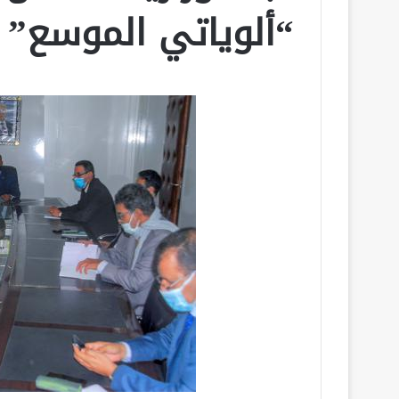
“ألوياتي الموسع”