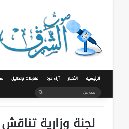
الرئيسية
الأخبار
آراء حرة
مقابلات وتحاليل
سو
بحث
عن
لجنة وزارية تناقش ع