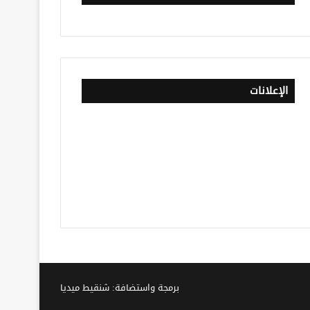
الإعلانات
برمجة واستضافة: شنقيط ميديا