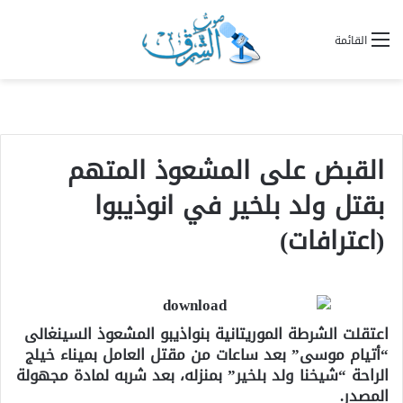
القائمة
القبض على المشعوذ المتهم
بقتل ولد بلخير في انوذيبوا
(اعترافات)
اعتقلت الشرطة الموريتانية بنواذيبو المشعوذ السينغالى
“أتيام موسى” بعد ساعات من مقتل العامل بميناء خيلج
الراحة “شيخنا ولد بلخير” بمنزله، بعد شربه لمادة مجهولة
المصدر.