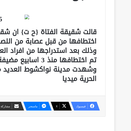
اختطافها من قبل عصابة من اللص
وذلك بعد استدراجها من افراد الع
تم اختطافها منذ 3
وشهدت مدينة نواكشوط العديد من 
الحرية ميديا
فيسبوك
X
ماسنجر
مشاركة ع