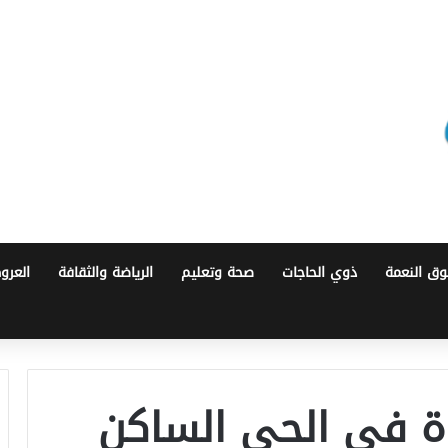
ق النعمة
ذوي الحاجات
صحة وتعليم
الرياضة والثقافة
العرو
ة في الحي الساكن