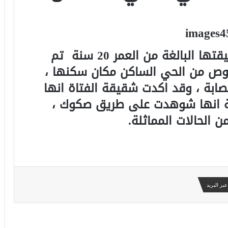
قالت شقيقة الفتاة {ح ت} ان شقيقتها البالغة من العمر 20 سنة تم
وص من الحي الساكن مكان سكنها ،
صابة ، وقد اكدت شقيقة الفتاة انها
 اسابيع مضيفة انها شوهدت على طريق صكوك ،
الحالات المماثلة.
بر البريد