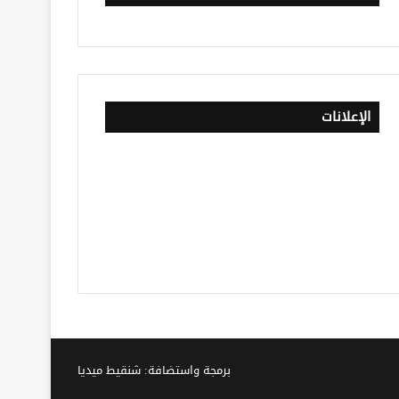
الإعلانات
برمجة واستضافة: شنقيط ميديا