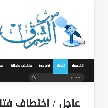
الرئيسية
الأخبار
آراء حرة
مقابلات وتحاليل
سو
بحث
عن
عاجل / اختطاف فتا