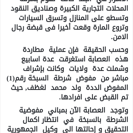
المحلات التجارية الكبيرة وصناديق النقود
وتسطو على المنازل وتسرق السيارات
وتروع المارة وقعت أخيرا فى قبضة رجال
الامن.
وحسب الحقيقة فإن عملية مطاردة
هذه العصابة استغرقت عدة اسابيع
وشملت عدة ولايات وكانت بإشراف
مباشر من مفوض شرطة السبخة رقم(1)
المفوض الددة ولد محمد لغظف, حيث
تم القبض على افرادها.
وتوجد العصابة الآن بمباني مفوضية
الشرطة بالسبخة في انتظار اكمال
التحقيق و إحالتها الى وكيل الجمهورية