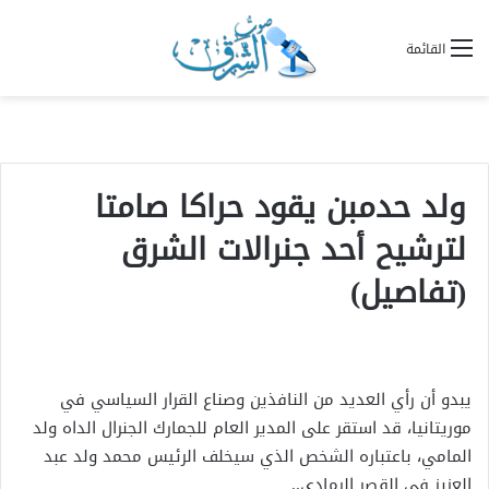
القائمة
ولد حدمبن يقود حراكا صامتا
لترشيح أحد جنرالات الشرق
(تفاصيل)
يبدو أن رأي العديد من النافذين وصناع القرار السياسي في
موريتانيا، قد استقر على المدير العام للجمارك الجنرال الداه ولد
المامي، باعتباره الشخص الذي سيخلف الرئيس محمد ولد عبد
العزيز في القصر الرمادي..