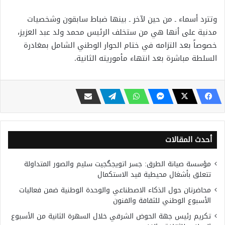
وتترد أسماء ـ من حين لآخر ـ بينها ضباط سابقون وشخصيات
مدنية على أنها هي من ستخلف الرئيس محمد ولد عبد العزيز،
خصوصاً بعد التزامه في ختام الحوار الوطني الشامل بمغادرة
السلطة مباشرة بعد انتهاء مأموريته الثانية.
أحدث المقالات
مؤسسة صيانة الطرق: جسر اتويجگجيت سليم والصور المتداولة
تتعلق بأشغال محيطية قيد الاستكمال
محاضرتان حول الذكاء الاصطناعي والوحدة الوطنية ضمن فعاليات
الأسبوع الوطني للثقافة والفنون
تكريم رئيس جهة الحوض الشرقي خلال السهرة الثانية من الأسبوع