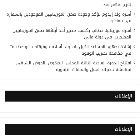
يُفرج عنهم بعد
أسرة ولد إيدوم تؤكد وجوده ضمن الموريتانيين الموجودين بالسفارة
في باماكــو
أسرة موريتانية تطالب بكشف مصير أحد أبنائها ضمن الموريتانيين
المحتجزين في دولة مالي
إشادة بجهود المساعد الأول باب ولد أسلامه وفرقته بِــ”بوصطيله”
في مكافحة تهريب الوقود
افتتاح الدورة العادية الثالثة للمجلس الجهوي بالحوض الشرقي
لمناقشة حصيلة العمل والملفات التنموية
الإعلانات
الإعلانات