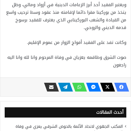
ويعتبر الفقيد أحد أبرز الزعامات الدينية في أزواد ومالي، وظل
يتخذ من بوركينا مقرا دائما لإقامته منذ عقود وسط ترحيب واسع
من القيادة والشعب البوركينابي الذي يعترف للفقيد برسوخ
قدمه الديني والروحي.
وكانت تفد على الفقيد أفواج الزوار من عموم الإقليم.
صوت الشرق وطاقمه يعزيان في وفاة المرحوم وانا لله وانا اليه
راجعون
أحدث المقالات
المكتب الجهوي لاتحاد الأئمة بالحوض الشرقي يعزي في وفاة