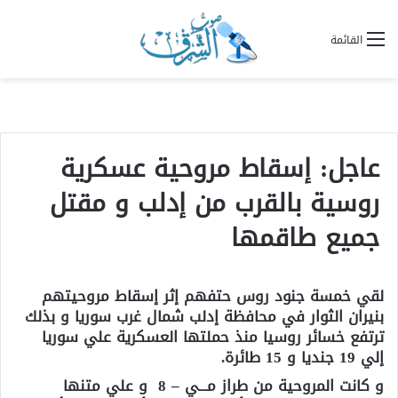
القائمة
عاجل: إسقاط مروحية عسكرية
روسية بالقرب من إدلب و مقتل
جميع طاقمها
لقي خمسة جنود روس حتفهم إثر إسقاط مروحيتهم
بنيران الثوار في محافظة إدلب شمال غرب سوريا و بذلك
ترتفع خسائر روسيا منذ حملتها العسكرية علي سوريا
إلي 19 جنديا و 15 طائرة.
و كانت المروحية من طراز مـــي – 8 و علي متنها