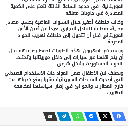
الموريتانية في حدود الساعة الثالثة لتعثر على الكمية
المصادرة فى حاويات مغلقة.
وكانت منطقة آحفير خلال السنوات الماضية بحسب مصادر
محلية، منطقة للتبادل التجاري بعيدا عن أعين الأمن
الموريتاني قبل أن تتحول إلى منطقة تهريب للمواد
المحرمة .
ويستخدم المهربون هذه الحاويات لحفظ بضاعتهم قبل
أن يتم نقلها عبر سيارات إلى داخل موريتانيا وتختلط
بالمواد المستوردة بشكل شرعي.
ويصنف لبن الأطفال ضمن المواد ذات الاستخدام الصيدلي
التي أصدرت السلطات الموريتانية مقررا بمنع دخولها من
خارج المطارات والموانئ في إطار .سياستها لمكافحة
التهريب