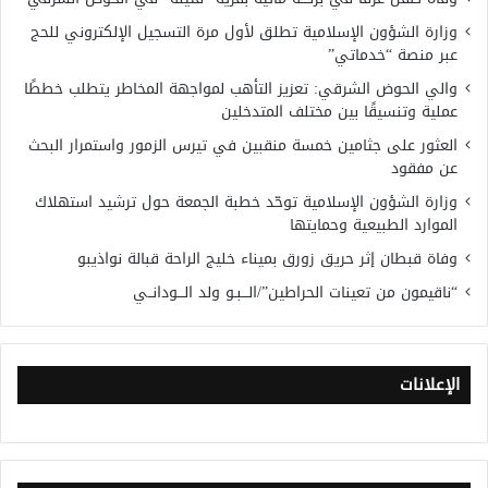
وزارة الشؤون الإسلامية تطلق لأول مرة التسجيل الإلكتروني للحج
عبر منصة “خدماتي”
والي الحوض الشرقي: تعزيز التأهب لمواجهة المخاطر يتطلب خططًا
عملية وتنسيقًا بين مختلف المتدخلين
العثور على جثامين خمسة منقبين في تيرس الزمور واستمرار البحث
عن مفقود
وزارة الشؤون الإسلامية توحّد خطبة الجمعة حول ترشيد استهلاك
الموارد الطبيعية وحمايتها
وفاة قبطان إثر حريق زورق بميناء خليج الراحة قبالة نواذيبو
“ناقيمون من تعينات الحراطين”/الـــبـو ولد الـــودانــي
الإعلانات