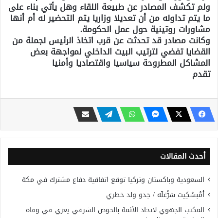
ولم تكشف المصادر عن طبيعة اللقاء وهل يأتي بناء على
ما يتم تداوله من أن تعديلا وزاريا يتم التحضير له أم أنها
مشاورات روتينية حول عمل الحكومة.
وكانت مصادر قد تحدثت عن قرب اتخاذ الرئيس لجملة من
القضايا تفضي لترتيب البيت الداخلي لمواجهة بعض
المشاكل المطروحة سياسيا واقتصاديا وأمنيا
تقدم
أحدث المقالات
السعودية وباكستان وتركيا توقع اتفاقية دفاع مشترك في مكة
أَمْبسْكِيت سَرّْغلّه / جدو ولد خطري
المكتب الجهوي لاتحاد الأئمة بالحوض الشرقي يعزي في وفاة