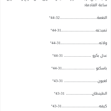
ساعة القادمة:
النعمة…………………………32-44°
تمبدغه……………………….31-44°
ولاته………………………….31-44°
عدل بكرو …………………. 31-44°
باسكنو …………….………..31-44°
لعيون……………………… 31-43°
الطينطان………………… 31-43°
كيفه…………………………31-43°